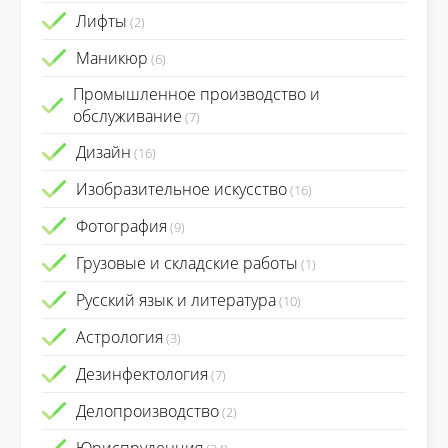
Лифты
(2)
Маникюр
(6)
Промышленное производство и
обслуживание
(7)
Дизайн
(16)
Изобразительное искусство
(16)
Фотография
(9)
Грузовые и складские работы
(1)
Русский язык и литература
(10)
Астрология
(3)
Дезинфектология
(7)
Делопроизводство
(2)