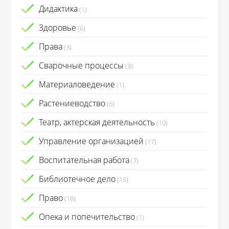
Дидактика
(1)
Здоровье
(6)
Права
(3)
Сварочные процессы
(3)
Материаловедение
(1)
Растениеводство
(6)
Театр, актерская деятельность
(10)
Управление организацией
(17)
Воспитательная работа
(7)
Библиотечное дело
(15)
Право
(18)
Опека и попечительство
(1)