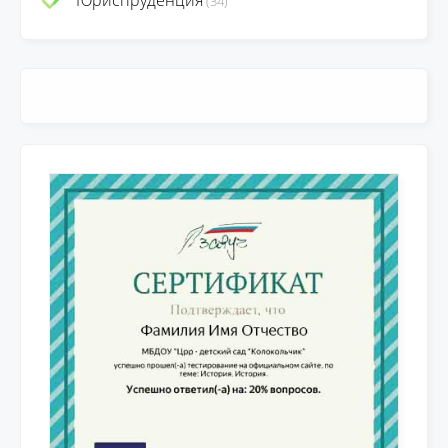
Юриспруденция
(34)