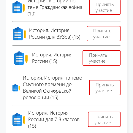
История. Истории по
Принять
теме Гражданская война
участие
(10)
История. История
Принять
России (для ВУЗов) (15)
участие
История. История
Принять
России (15)
участие
История. История по теме
Смутного времени до
Принять
Великой Октябрьской
участие
революции (15)
История. История
Принять
России для 7-8 классов
участие
(15)