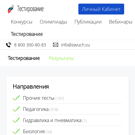
Личный Кабинет
Конкурсы
Олимпиады
Публикации
Вебинары
Тестирование
8 800 300-80-83
info@zavuch.su
Тестирование
Результаты
Направления
Прочие тесты
(107)
Педагогика
(318)
Гидравлика и пневматика
(1)
Биология
(34)