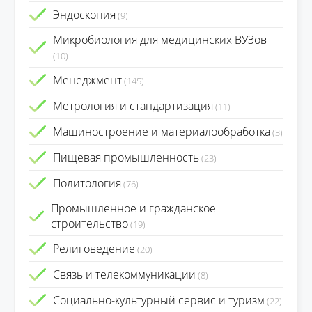
Эндоскопия
(9)
Микробиология для медицинских ВУЗов
(10)
Менеджмент
(145)
Метрология и стандартизация
(11)
Машиностроение и материалообработка
(3)
Пищевая промышленность
(23)
Политология
(76)
Промышленное и гражданское
строительство
(19)
Религоведение
(20)
Связь и телекоммуникации
(8)
Социально-культурный сервис и туризм
(22)