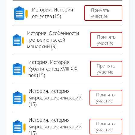
История. История
Принять
отчества (15)
участие
История. Особенности
Принять
третьеиюньской
участие
монархии (9)
История. История
Принять
Кубани конец XVIII-XIX
участие
век (15)
История. История
Принять
мировых цивилизаций.
участие
(15)
История. История
Принять
мировых цивилизаций
участие
(15)