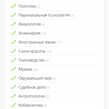
Политика
(2)
Перинатальная психология
(9)
Физиология
(4)
Инженерия
(18)
Иностранные языки
(17)
Салон красоты
(18)
Пчеловодство
(9)
Музыка
(24)
Окружающий мир
(6)
Судебное дело
(6)
Антропология
(2)
Кибернетика
(4)