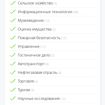
Сельское хозяйство
(3)
Информационные технологии
(68)
Музееведение
(12)
Оценка имущества
(2)
Пожарная безопасность
(17)
Управление
(11)
Гостиничное дело
(2)
Автотранспорт
(8)
Нефтегазовая отрасль
(8)
Торговля
(5)
Туризм
(9)
Научные исследования
(12)