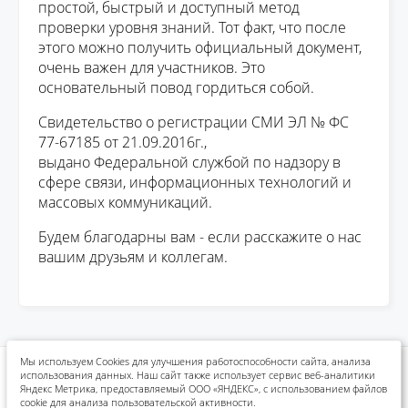
простой, быстрый и доступный метод
проверки уровня знаний. Тот факт, что после
этого можно получить официальный документ,
очень важен для участников. Это
основательный повод гордиться собой.
Свидетельство о регистрации СМИ ЭЛ № ФС
77-67185 от 21.09.2016г.,
выдано Федеральной службой по надзору в
сфере связи, информационных технологий и
массовых коммуникаций.
Будем благодарны вам - если расскажите о нас
вашим друзьям и коллегам.
Мы используем Cookies для улучшения работоспособности сайта, анализа
использования данных. Наш сайт также использует сервис веб-аналитики
Политика конфиденциальности
Положения конкурсов
Яндекс Метрика, предоставляемый ООО «ЯНДЕКС», с использованием файлов
Реквизиты для оплаты
cookie для анализа пользовательской активности.