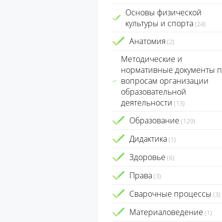
Основы физической
культуры и спорта
(24)
Анатомия
(2)
Методические и
нормативные документы п
вопросам организации
образовательной
деятельности
(13)
Образование
(129)
Дидактика
(1)
Здоровье
(6)
Права
(3)
Сварочные процессы
(3)
Материаловедение
(1)