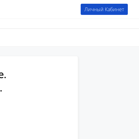
Личный Кабинет
е.
.