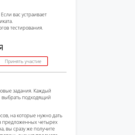
 Если вас устраивает
иката.
огов тестирования.
Я
Принять участие
овые задания. Каждый
и выбрать подходящий
сов, на которые нужно дать
з предложенных четырех
на, вы сразу же получите