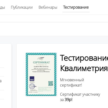
ады
Публикации
Вебинары
Тестирование
Тестировани
Квалиметрия
Мгновенный
а
сертификат!
Сертификат участнику
за
39р!