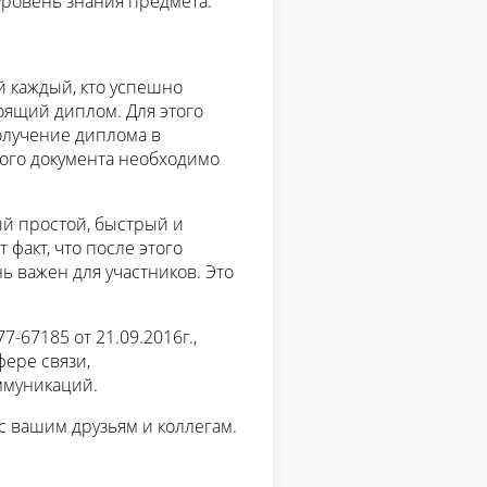
 уровень знания предмета.
й каждый, кто успешно
оящий диплом. Для этого
олучение диплома в
ного документа необходимо
ый простой, быстрый и
 факт, что после этого
 важен для участников. Это
-67185 от 21.09.2016г.,
ере связи,
ммуникаций.
с вашим друзьям и коллегам.