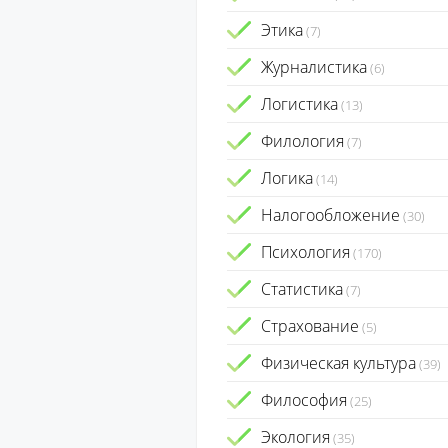
Этика
(7)
Журналистика
(6)
Логистика
(13)
Филология
(7)
Логика
(14)
Налогообложение
(30)
Психология
(170)
Статистика
(7)
Страхование
(5)
Физическая культура
(39)
Философия
(25)
Экология
(35)