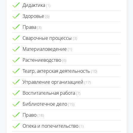
Дидактика
(1)
Здоровье
(6)
Права
(3)
Сварочные процессы
(3)
Материаловедение
(1)
Растениеводство
(6)
Театр, актерская деятельность
(10)
Управление организацией
(17)
Воспитательная работа
(7)
Библиотечное дело
(15)
Право
(18)
Опека и попечительство
(1)