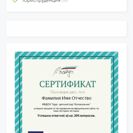
Юриспруденция
(34)