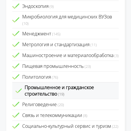
Эндоскопия
(9)
Микробиология для медицинских ВУЗов
(10)
Менеджмент
(145)
Метрология и стандартизация
(11)
Машиностроение и материалообработка
(3)
Пищевая промышленность
(23)
Политология
(76)
Промышленное и гражданское
строительство
(19)
Религоведение
(20)
Связь и телекоммуникации
(8)
Социально-культурный сервис и туризм
(22)