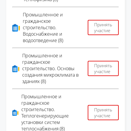
Промышленное и
гражданское
Принять
строительство.
участие
Водоснабжение и
водоотведение (8)
Промышленное и
гражданское
Принять
строительство. Основы
участие
создания микроклимата в
зданиях (8)
Промышленное и
гражданское
строительство.
Принять
Теплогенерирующие
участие
установки систем
теплоснабжения (8)