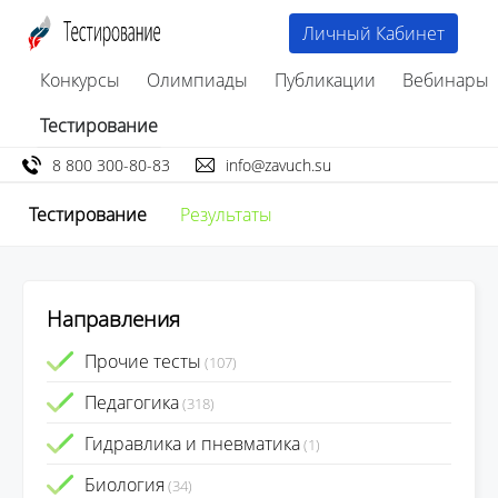
Личный Кабинет
Конкурсы
Олимпиады
Публикации
Вебинары
Тестирование
8 800 300-80-83
info@zavuch.su
Тестирование
Результаты
Направления
Прочие тесты
(107)
Педагогика
(318)
Гидравлика и пневматика
(1)
Биология
(34)