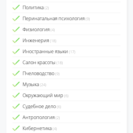
Политика
(2)
Перинатальная психология
(9)
Физиология
(4)
Инженерия
(18)
Иностранные языки
(17)
Салон красоты
(18)
Пчеловодство
(9)
Музыка
(24)
Окружающий мир
(6)
Судебное дело
(6)
Антропология
(2)
Кибернетика
(4)