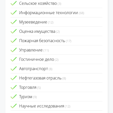
Сельское хозяйство
(3)
Информационные технологии
(68)
Музееведение
(12)
Оценка имущества
(2)
Пожарная безопасность
(17)
Управление
(11)
Гостиничное дело
(2)
Автотранспорт
(8)
Нефтегазовая отрасль
(8)
Торговля
(5)
Туризм
(9)
Научные исследования
(12)