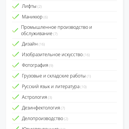
Лифты
(2)
Маникюр
(6)
Промышленное производство и
обслуживание
(7)
Дизайн
(16)
Изобразительное искусство
(16)
Фотография
(9)
Грузовые и складские работы
(1)
Русский язык и литература
(10)
Астрология
(3)
Дезинфектология
(7)
Делопроизводство
(2)