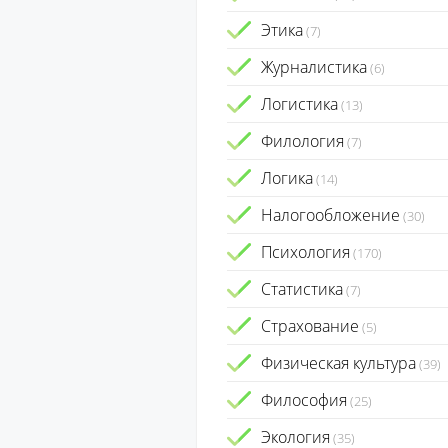
Этика
(7)
Журналистика
(6)
Логистика
(13)
Филология
(7)
Логика
(14)
Налогообложение
(30)
Психология
(170)
Статистика
(7)
Страхование
(5)
Физическая культура
(39)
Философия
(25)
Экология
(35)