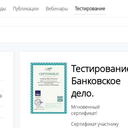
ады
Публикации
Вебинары
Тестирование
Тестировани
Банковское
дело.
а
Мгновенный
сертификат!
Сертификат участнику