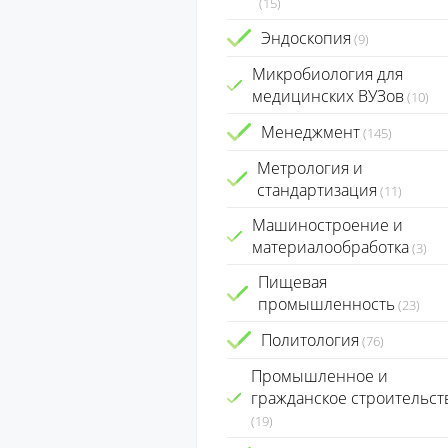
(15)
Эндоскопия
(9)
Микробиология для
медицинских ВУЗов
(10)
Менеджмент
(145)
Метрология и
стандартизация
(11)
Машиностроение и
материалообработка
(3)
Пищевая
промышленность
(23)
Политология
(76)
Промышленное и
гражданское строительст
(19)