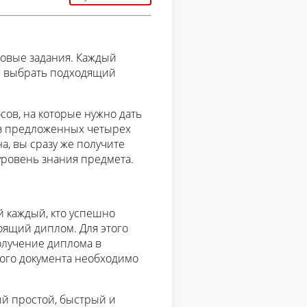
овые задания. Каждый
и выбрать подходящий
сов, на которые нужно дать
з предложенных четырех
на, вы сразу же получите
 уровень знания предмета.
й каждый, кто успешно
оящий диплом. Для этого
олучение диплома в
ного документа необходимо
ый простой, быстрый и