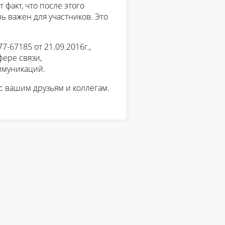
 факт, что после этого
 важен для участников. Это
-67185 от 21.09.2016г.,
ере связи,
ммуникаций.
с вашим друзьям и коллегам.