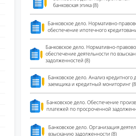
банковская этика (8)
Банковское дело. Нормативно-правов
обеспечение ипотечного кредитовани
Банковское дело. Нормативно-правов
обеспечение деятельности по взыска
задолженностей (8)
Банковское дело. Анализ кредитного 
заемщика и кредитный мониторинг (8
Банковское дело. Обеспечение произ
платежей по просроченной задолженн
Банковское дело. Организация деяте
взысканию задолженности (8)