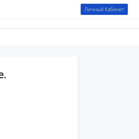
Личный Кабинет
е.