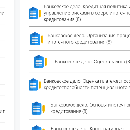
Банковское дело. Кредитная политика 
ии
управление рисками в сфере ипотечн
кредитования (8)
Банковское дело. Организация проц
ипотечного кредитования (8)
Банковское дело. Оценка залога (8
Банковское дело. Оценка платежеспос
кредитоспособности потенциального з
Банковское дело. Основы ипотечно
ит
кредитования (8)
Банковское дело. Корпоративная