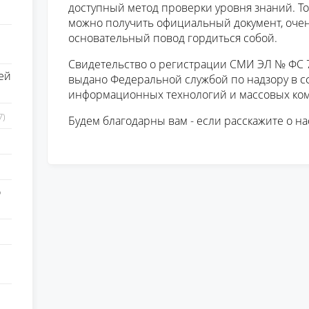
доступный метод проверки уровня знаний. Тот
можно получить официальный документ, очень
основательный повод гордиться собой.
Свидетельство о регистрации СМИ ЭЛ № ФС 77
ей
выдано Федеральной службой по надзору в сф
информационных технологий и массовых ко
7)
Будем благодарны вам - если расскажите о на
о