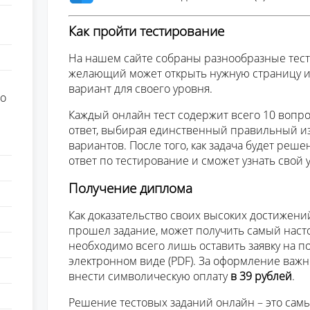
Как пройти тестирование
На нашем сайте собраны разнообразные тест
желающий может открыть нужную страницу 
вариант для своего уровня.
о
Каждый онлайн тест содержит всего 10 вопро
ответ, выбирая единственный правильный и
вариантов. После того, как задача будет реше
ответ по тестирование и сможет узнать свой
Получение диплома
Как доказательство своих высоких достижени
прошел задание, может получить самый наст
необходимо всего лишь оставить заявку на п
электронном виде (PDF). За оформление важ
внести символическую оплату
в 39 рублей
.
Решение тестовых заданий онлайн – это сам