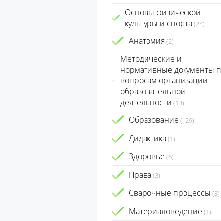
Основы физической
культуры и спорта
(24)
Анатомия
(2)
Методические и
нормативные документы п
вопросам организации
образовательной
деятельности
(13)
Образование
(129)
Дидактика
(1)
Здоровье
(6)
Права
(3)
Сварочные процессы
(3)
Материаловедение
(1)