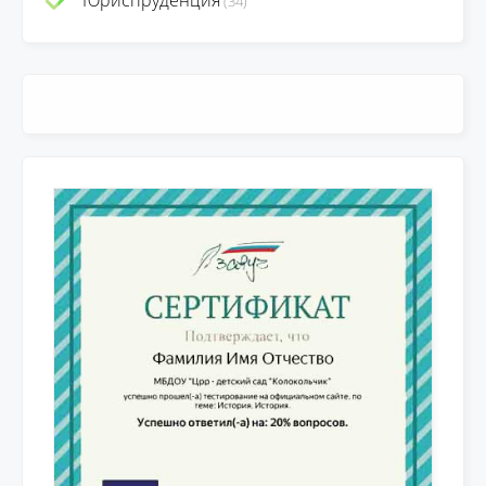
Юриспруденция
(34)