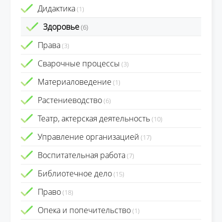
Дидактика
(1)
Здоровье
(6)
Права
(3)
Сварочные процессы
(3)
Материаловедение
(1)
Растениеводство
(6)
Театр, актерская деятельность
(10)
Управление организацией
(17)
Воспитательная работа
(7)
Библиотечное дело
(15)
Право
(18)
Опека и попечительство
(1)