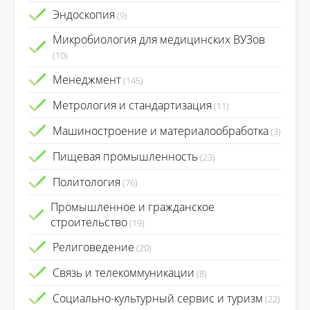
Эндоскопия
(9)
Микробиология для медицинских ВУЗов
(10)
Менеджмент
(145)
Метрология и стандартизация
(11)
Машиностроение и материалообработка
(3)
Пищевая промышленность
(23)
Политология
(76)
Промышленное и гражданское
строительство
(19)
Религоведение
(20)
Связь и телекоммуникации
(8)
Социально-культурный сервис и туризм
(22)