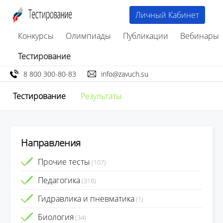
Личный Кабинет
Конкурсы
Олимпиады
Публикации
Вебинары
Тестирование
8 800 300-80-83
info@zavuch.su
Тестирование
Результаты
Направления
Прочие тесты
(107)
Педагогика
(318)
Гидравлика и пневматика
(1)
Биология
(34)