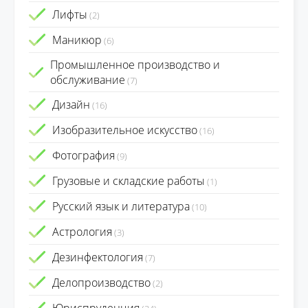
Лифты
(2)
Маникюр
(6)
Промышленное производство и
обслуживание
(7)
Дизайн
(16)
Изобразительное искусство
(16)
Фотография
(9)
Грузовые и складские работы
(1)
Русский язык и литература
(10)
Астрология
(3)
Дезинфектология
(7)
Делопроизводство
(2)