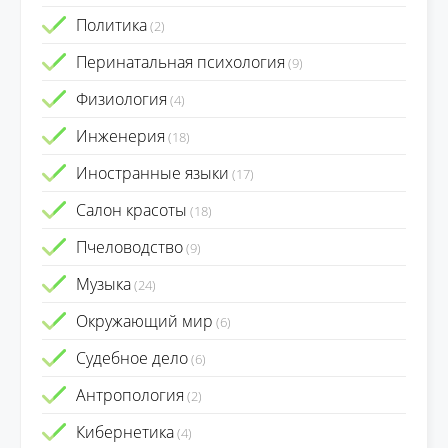
Политика
(2)
Перинатальная психология
(9)
Физиология
(4)
Инженерия
(18)
Иностранные языки
(17)
Салон красоты
(18)
Пчеловодство
(9)
Музыка
(24)
Окружающий мир
(6)
Судебное дело
(6)
Антропология
(2)
Кибернетика
(4)