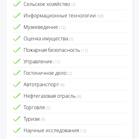
Сельское хозяйство
(3)
Информационные технологии
(68)
Музееведение
(12)
Оценка имущества
(2)
Пожарная безопасность
(17)
Управление
(11)
Гостиничное дело
(2)
Автотранспорт
(8)
Нефтегазовая отрасль
(8)
Торговля
(5)
Туризм
(9)
Научные исследования
(12)