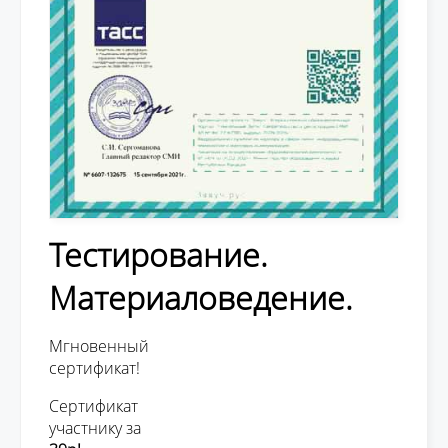
Тестирование.
Материаловедение.
Мгновенный
сертификат!
Сертификат
участнику за