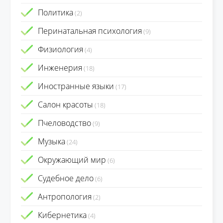
Политика
(2)
Перинатальная психология
(9)
Физиология
(4)
Инженерия
(18)
Иностранные языки
(17)
Салон красоты
(18)
Пчеловодство
(9)
Музыка
(24)
Окружающий мир
(6)
Судебное дело
(6)
Антропология
(2)
Кибернетика
(4)