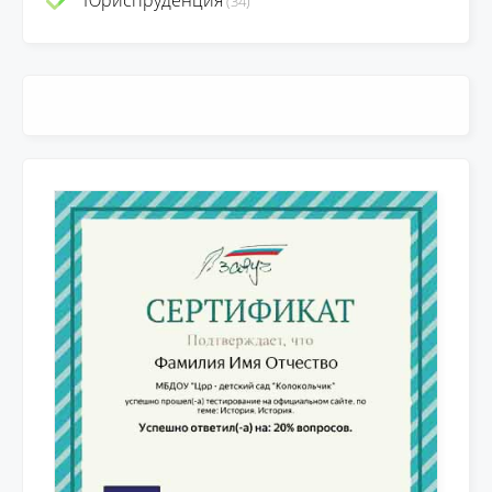
Юриспруденция
(34)