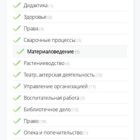
Дидактика
(1)
Здоровье
(6)
Права
(3)
Сварочные процессы
(3)
Материаловедение
(1)
Растениеводство
(6)
Театр, актерская деятельность
(10)
Управление организацией
(17)
Воспитательная работа
(7)
Библиотечное дело
(15)
Право
(18)
Опека и попечительство
(1)