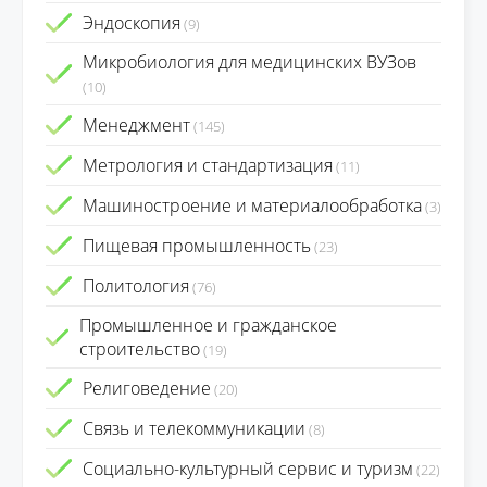
Эндоскопия
(9)
Микробиология для медицинских ВУЗов
(10)
Менеджмент
(145)
Метрология и стандартизация
(11)
Машиностроение и материалообработка
(3)
Пищевая промышленность
(23)
Политология
(76)
Промышленное и гражданское
строительство
(19)
Религоведение
(20)
Связь и телекоммуникации
(8)
Социально-культурный сервис и туризм
(22)