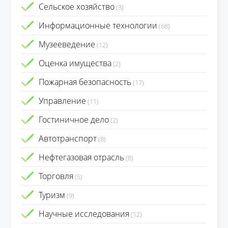
Сельское хозяйство
(3)
Информационные технологии
(68)
Музееведение
(12)
Оценка имущества
(2)
Пожарная безопасность
(17)
Управление
(11)
Гостиничное дело
(2)
Автотранспорт
(8)
Нефтегазовая отрасль
(8)
Торговля
(5)
Туризм
(9)
Научные исследования
(12)