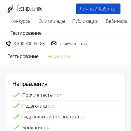
Личный Кабинет
Конкурсы
Олимпиады
Публикации
Вебинары
Тестирование
8 800 300-80-83
info@zavuch.su
Тестирование
Результаты
Направления
Прочие тесты
(107)
Педагогика
(318)
Гидравлика и пневматика
(1)
Биология
(34)