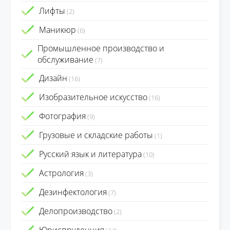
Лифты
(2)
Маникюр
(6)
Промышленное производство и
обслуживание
(7)
Дизайн
(16)
Изобразительное искусство
(16)
Фотография
(9)
Грузовые и складские работы
(1)
Русский язык и литература
(10)
Астрология
(3)
Дезинфектология
(7)
Делопроизводство
(2)