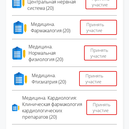
Центральная нервная
участие
система (20)
Медицина.
Принять
Фармакалогия (20)
участие
Медицина.
Принять
Нормальная
участие
физиология (20)
Медицина.
Принять
Фтизиатрия (20)
участие
Медицина. Кардиология:
Клиническая фармакология
Принять
кардиологических
участие
препаратов (20)