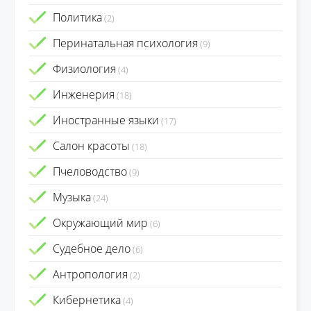
Политика
(2)
Перинатальная психология
(9)
Физиология
(4)
Инженерия
(18)
Иностранные языки
(17)
Салон красоты
(18)
Пчеловодство
(9)
Музыка
(24)
Окружающий мир
(6)
Судебное дело
(6)
Антропология
(2)
Кибернетика
(4)