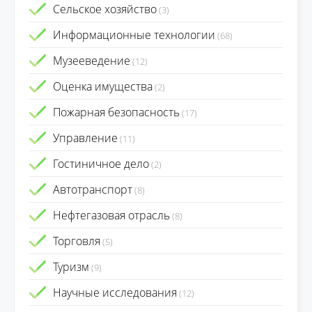
Сельское хозяйство
(3)
Информационные технологии
(68)
Музееведение
(12)
Оценка имущества
(2)
Пожарная безопасность
(17)
Управление
(11)
Гостиничное дело
(2)
Автотранспорт
(8)
Нефтегазовая отрасль
(8)
Торговля
(5)
Туризм
(9)
Научные исследования
(12)