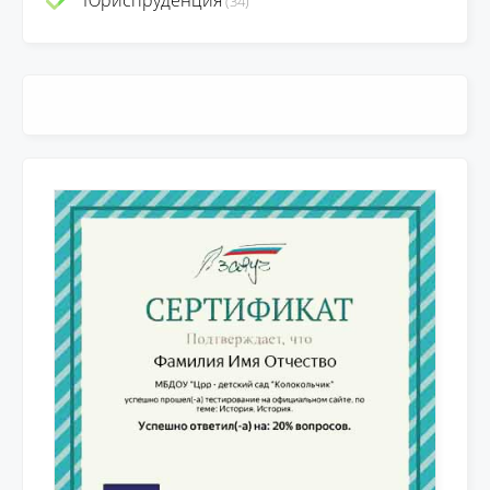
Юриспруденция
(34)