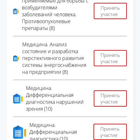
применяемые для борьбы с
возбудителями
Принять
заболеваний человека.
участие
Противоопухолевые
препараты (8)
Медицина. Анализ
состояние и разработка
Принять
перспективного развития
участие
системы энергоснабжения
на предприятии (8)
Медицина.
Дифференциальная
Принять
диагностика нарушений
участие
зрения (10)
Медицина.
Принять
Дифференциальная
участие
диагностика (10)