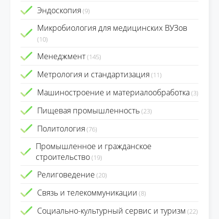
Эндоскопия
(9)
Микробиология для медицинских ВУЗов
(10)
Менеджмент
(145)
Метрология и стандартизация
(11)
Машиностроение и материалообработка
(3)
Пищевая промышленность
(23)
Политология
(76)
Промышленное и гражданское
строительство
(19)
Религоведение
(20)
Связь и телекоммуникации
(8)
Социально-культурный сервис и туризм
(22)