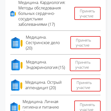
Медицина. Кардиология:
Методы обследования
Принять
больных сердечно-
участие
сосудистыми
заболеваниями (17)
Медицина.
Принять
Сестринское дело
участие
(20)
Медицина.
Принять
Эндокринология (15)
участие
Медицина. Острый
Принять
аппендицит (20)
участие
Медицина. Личная
Принять
гигиена и питанию
участие