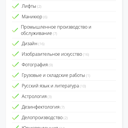
Лифты
(2)
Маникюр
(6)
Промышленное производство и
обслуживание
(7)
Дизайн
(16)
Изобразительное искусство
(16)
Фотография
(9)
Грузовые и складские работы
(1)
Русский язык и литература
(10)
Астрология
(3)
Дезинфектология
(7)
Делопроизводство
(2)