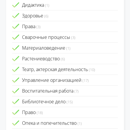
Дидактика
(1)
Здоровье
(6)
Права
(3)
Сварочные процессы
(3)
Материаловедение
(1)
Растениеводство
(6)
Театр, актерская деятельность
(10)
Управление организацией
(17)
Воспитательная работа
(7)
Библиотечное дело
(15)
Право
(18)
Опека и попечительство
(1)