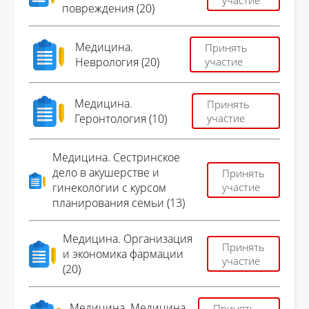
участие
повреждения (20)
Медицина.
Принять
Неврология (20)
участие
Медицина.
Принять
Геронтология (10)
участие
Медицина. Сестринское
дело в акушерстве и
Принять
гинекологии с курсом
участие
планирования семьи (13)
Медицина. Организация
Принять
и экономика фармации
участие
(20)
Медицина. Медицина
Принять