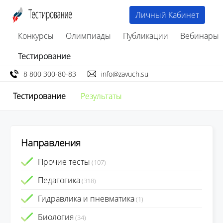
Личный Кабинет
Конкурсы
Олимпиады
Публикации
Вебинары
Тестирование
8 800 300-80-83
info@zavuch.su
Тестирование
Результаты
Направления
Прочие тесты
(107)
Педагогика
(318)
Гидравлика и пневматика
(1)
Биология
(34)