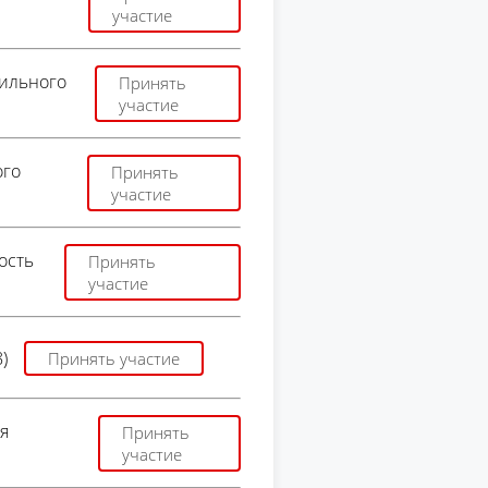
участие
дильного
Принять
участие
ого
Принять
участие
ость
Принять
участие
)
Принять участие
я
Принять
участие