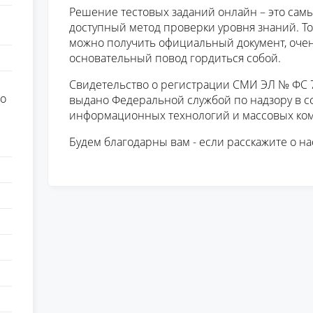
Решение тестовых заданий онлайн – это сам
доступный метод проверки уровня знаний. Тот
можно получить официальный документ, очень
основательный повод гордиться собой.
Свидетельство о регистрации СМИ ЭЛ № ФС 77
о
выдано Федеральной службой по надзору в сф
информационных технологий и массовых ко
Будем благодарны вам - если расскажите о на