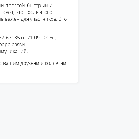
ый простой, быстрый и
 факт, что после этого
 важен для участников. Это
-67185 от 21.09.2016г.,
ере связи,
ммуникаций.
с вашим друзьям и коллегам.