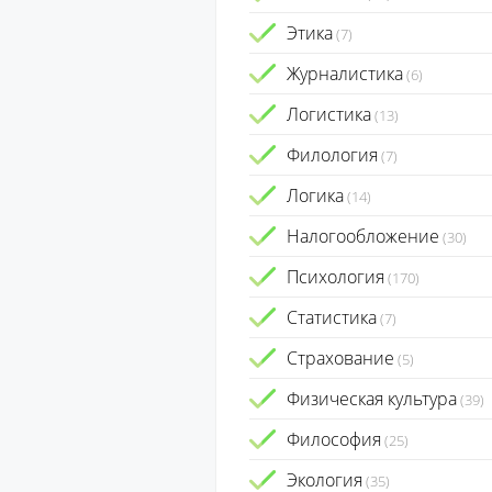
Этика
(7)
Журналистика
(6)
Логистика
(13)
Филология
(7)
Логика
(14)
Налогообложение
(30)
Психология
(170)
Статистика
(7)
Страхование
(5)
Физическая культура
(39)
Философия
(25)
Экология
(35)