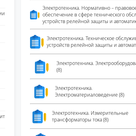
Электротехника. Нормативно – правово
ии
обеспечение в сфере технического обс
устройств релейной защиты и автоматик
Электротехника. Техническое обслуж
устройств релейной защиты и автомати
Электротехника. Электрооборудо
(8)
Электротехника.
Электроматериаловедение (8)
Электротехника. Измерительные
ит
трансформаторы тока (8)