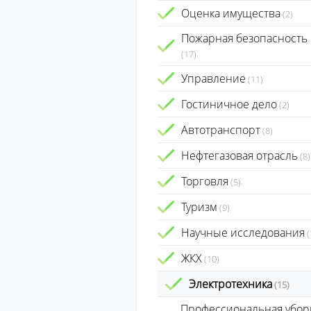
Оценка имущества
(2)
Пожарная безопасность
(17)
Управление
(11)
Гостиничное дело
(2)
Автотранспорт
(8)
Нефтегазовая отрасль
(8)
Торговля
(5)
Туризм
(9)
Научные исследования
(
ЖКХ
(10)
Электротехника
(15)
Профессиональная убор