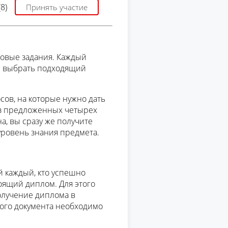
8)
Принять участие
овые задания. Каждый
и выбрать подходящий
сов, на которые нужно дать
з предложенных четырех
на, вы сразу же получите
 уровень знания предмета.
й каждый, кто успешно
оящий диплом. Для этого
олучение диплома в
ного документа необходимо