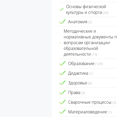
Основы физической
культуры и спорта
(24)
Анатомия
(2)
Методические и
нормативные документы п
вопросам организации
образовательной
деятельности
(13)
Образование
(129)
Дидактика
(1)
Здоровье
(6)
Права
(3)
Сварочные процессы
(3)
Материаловедение
(1)