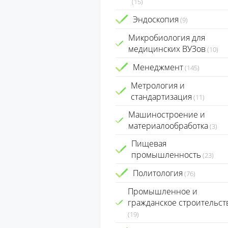
(15)
Эндоскопия
(9)
Микробиология для
медицинских ВУЗов
(10)
Менеджмент
(145)
Метрология и
стандартизация
(11)
Машиностроение и
материалообработка
(3)
Пищевая
промышленность
(23)
Политология
(76)
Промышленное и
гражданское строительст
(19)