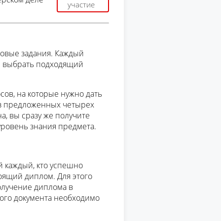
участие
овые задания. Каждый
и выбрать подходящий
сов, на которые нужно дать
з предложенных четырех
на, вы сразу же получите
 уровень знания предмета.
й каждый, кто успешно
оящий диплом. Для этого
олучение диплома в
ного документа необходимо