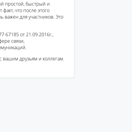
ый простой, быстрый и
 факт, что после этого
 важен для участников. Это
-67185 от 21.09.2016г.,
ере связи,
ммуникаций.
с вашим друзьям и коллегам.