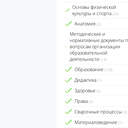
Основы физической
культуры и спорта
(24)
Анатомия
(2)
Методические и
нормативные документы п
вопросам организации
образовательной
деятельности
(13)
Образование
(129)
Дидактика
(1)
Здоровье
(6)
Права
(3)
Сварочные процессы
(3)
Материаловедение
(1)