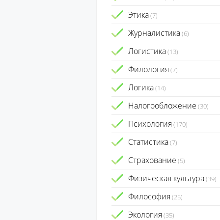
Этика
(7)
Журналистика
(6)
Логистика
(13)
Филология
(7)
Логика
(14)
Налогообложение
(30)
Психология
(170)
Статистика
(7)
Страхование
(5)
Физическая культура
(39)
Философия
(25)
Экология
(35)