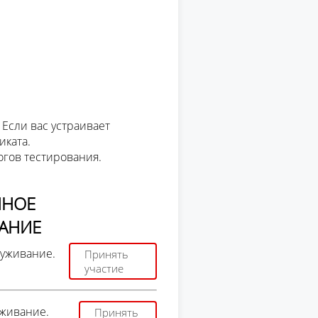
 Если вас устраивает
иката.
огов тестирования.
ННОЕ
АНИЕ
уживание.
Принять
участие
живание.
Принять