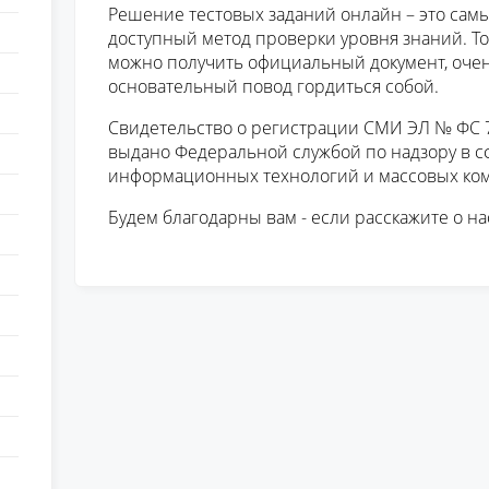
Решение тестовых заданий онлайн – это сам
доступный метод проверки уровня знаний. Тот
можно получить официальный документ, очень
основательный повод гордиться собой.
Свидетельство о регистрации СМИ ЭЛ № ФС 77
выдано Федеральной службой по надзору в сф
информационных технологий и массовых ко
Будем благодарны вам - если расскажите о на