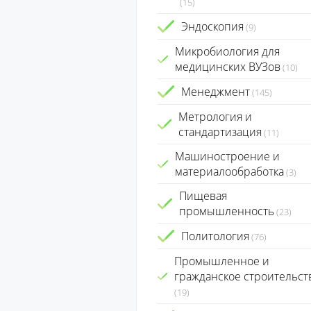
(15)
Эндоскопия
(9)
Микробиология для
медицинских ВУЗов
(10)
Менеджмент
(145)
Метрология и
стандартизация
(11)
Машиностроение и
материалообработка
(3)
Пищевая
промышленность
(23)
Политология
(76)
Промышленное и
гражданское строительст
(19)