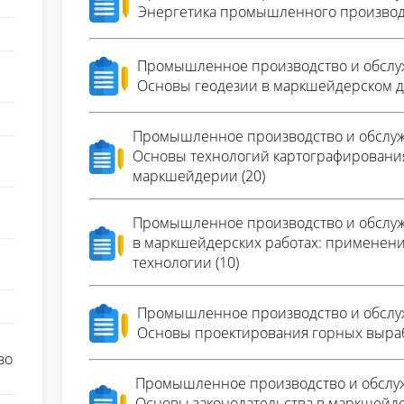
Энергетика промышленного производс
Промышленное производство и обслу
Основы геодезии в маркшейдерском де
Промышленное производство и обслу
Основы технологий картографировани
маркшейдерии (20)
Промышленное производство и обслуж
в маркшейдерских работах: применени
технологии (10)
Промышленное производство и обслу
Основы проектирования горных выраб
во
Промышленное производство и обслу
Основы законодательства в маркшейд