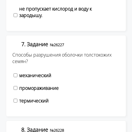
не пропускает кислород и воду к
зародышу.
7. Задание
№26227
Способы разрушения оболочки толстокожих
семян?
механический
промораживание
термический
8. Задание
№26228