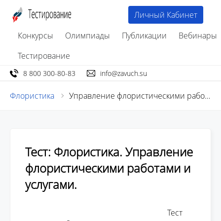
Личный Кабинет
Конкурсы
Олимпиады
Публикации
Вебинары
Тестирование
8 800 300-80-83
info@zavuch.su
Флористика
Управление флористическими работами и услугами
Тест: Флористика. Управление
флористическими работами и
услугами.
									Тест 