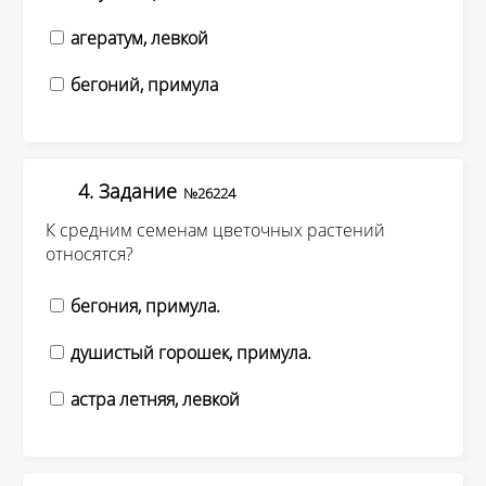
агератум, левкой
бегоний, примула
4. Задание
№26224
К средним семенам цветочных растений
относятся?
бегония, примула.
душистый горошек, примула.
астра летняя, левкой