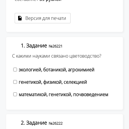
Версия для печати
1. Задание
№26221
С какими науками связано цветоводство?
экологией, ботаникой, агрохимией
генетикой, физикой, селекцией
математикой, генетикой, почвоведением
2. Задание
№26222