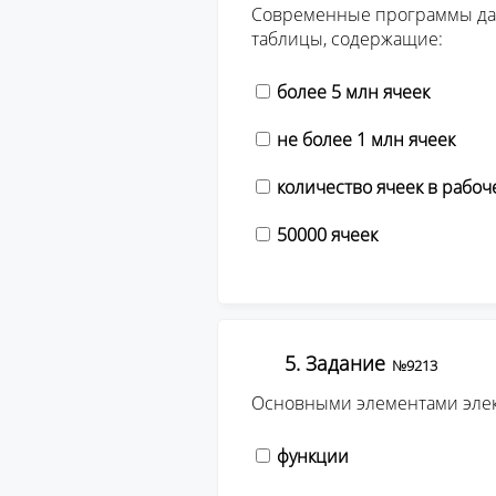
Современные программы даю
таблицы, содержащие:
более 5 млн ячеек
не более 1 млн ячеек
количество ячеек в рабо
50000 ячеек
5. Задание
№9213
Основными элементами элек
функции