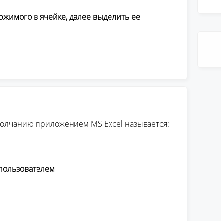
ржимого в ячейке, далее выделить ее
молчанию приложением MS Excel называется:
 пользователем