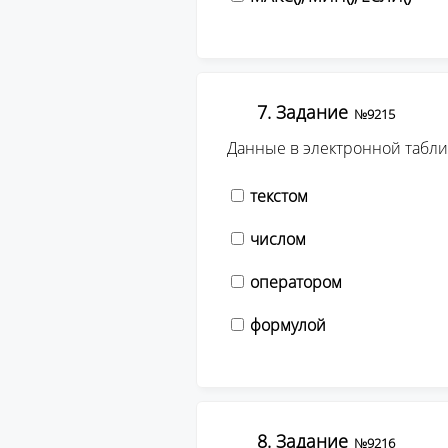
7. Задание
№9215
Данные в электронной табли
текстом
числом
оператором
формулой
8. Задание
№9216