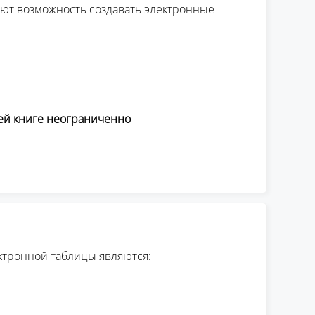
т возможность создавать электронные
чей книге неограниченно
тронной таблицы являются: