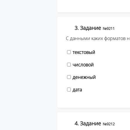
3. Задание
№9211
С данными каких форматов не
текстовый
числовой
денежный
дата
4. Задание
№9212