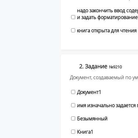
надо закончить ввод соде
и задать форматирование
книга открыта для чтения
2. Задание
№9210
Документ, создаваемый по у
Документ1
имя изначально задается
Безымянный
Книга1