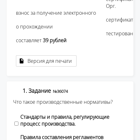
									Орг. 
взнос за получение электронного 

									сертификата 
о прохождении 

									тестирования 
составляет 
39 рублей 
Версия для печати
1. Задание
№36074
Что такое производственные нормативы?
Стандарты и правила, регулирующие
процесс производства.
Правила составления регламентов