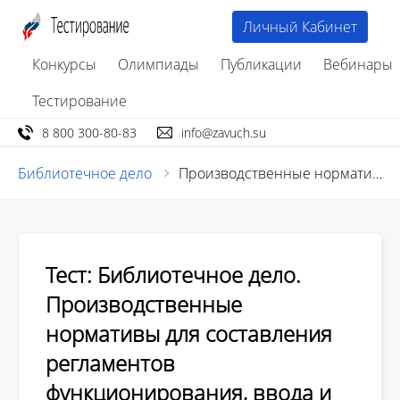
Личный Кабинет
Конкурсы
Олимпиады
Публикации
Вебинары
Тестирование
8 800 300-80-83
info@zavuch.su
Библиотечное дело
Производственные нормативы для составления регламентов функционирования, ввода и обработки данных в системе электронного архива
Тест: Библиотечное дело.
Производственные
нормативы для составления
регламентов
функционирования, ввода и