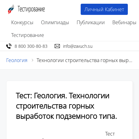
Личный Кабинет
Конкурсы
Олимпиады
Публикации
Вебинары
Тестирование
8 800 300-80-83
info@zavuch.su
Геология
Технологии строительства горных выработок подземного типа
Тест: Геология. Технологии
строительства горных
выработок подземного типа.
									Тест 