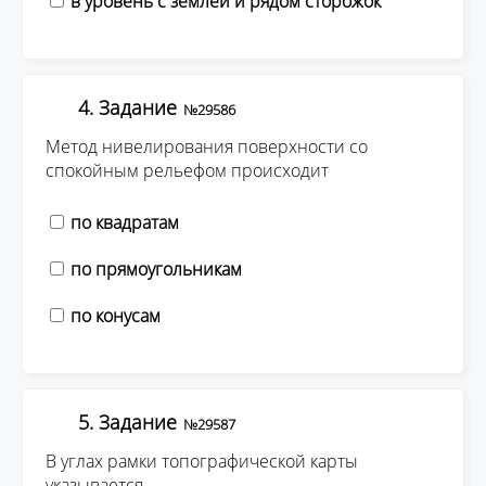
в уровень с землей и рядом сторожок
4. Задание
№29586
Метод нивелирования поверхности со
спокойным рельефом происходит
по квадратам
по прямоугольникам
по конусам
5. Задание
№29587
В углах рамки топографической карты
указывается