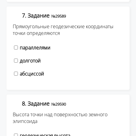
7. Задание
№29589
Прямоугольные геодезические координаты
точки определяются
параллелями
долготой
абсциссой
8. Задание
№29590
Высота точки над поверхностью земного
элипсоида
геодезическая высота