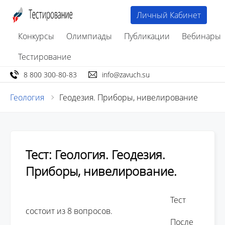
Личный Кабинет
Конкурсы
Олимпиады
Публикации
Вебинары
Тестирование
8 800 300-80-83
info@zavuch.su
Геология
Геодезия. Приборы, нивелирование
Тест: Геология. Геодезия.
Приборы, нивелирование.
									Тест 
состоит из 8 вопросов. 

									После 