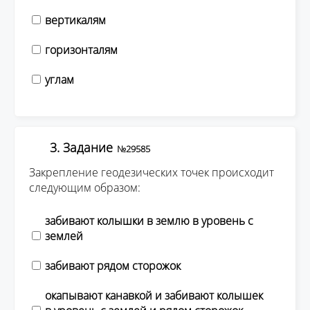
вертикалям
горизонталям
углам
3. Задание
№29585
Закрепление геодезических точек происходит
следующим образом:
забивают колышки в землю в уровень с
землей
забивают рядом сторожок
окапывают канавкой и забивают колышек