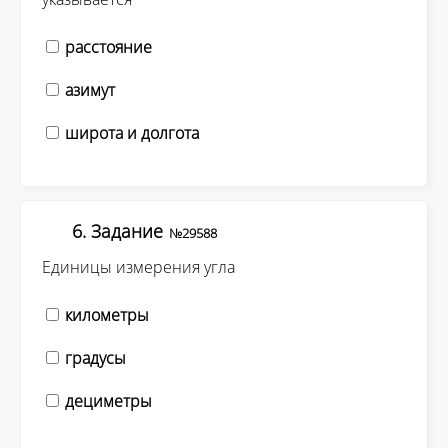
расстояние
азимут
широта и долгота
6. Задание
№29588
Единицы измерения угла
километры
градусы
дециметры