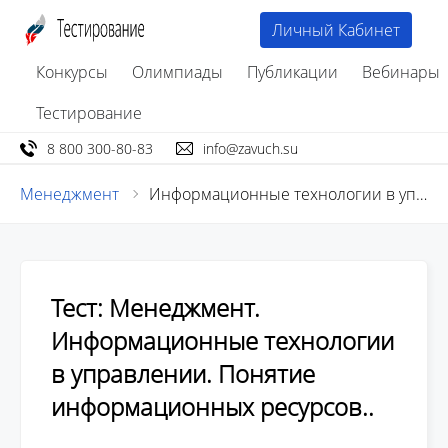
Личный Кабинет
Конкурсы
Олимпиады
Публикации
Вебинары
Тестирование
8 800 300-80-83
info@zavuch.su
Менеджмент
Информационные технологии в управлении. Понятие информационных ресурсов.
Тест: Менеджмент.
Информационные технологии
в управлении. Понятие
информационных ресурсов..