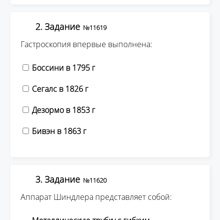
2. Задание
№11619
Гастроскопия впервые выполнена:
Боссини в 1795 г
Сегалс в 1826 г
Дезормо в 1853 г
Бивэн в 1863 г
3. Задание
№11620
Аппарат Шиндлера представляет собой: