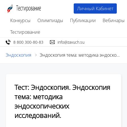
Личный Кабинет
Конкурсы
Олимпиады
Публикации
Вебинары
Тестирование
8 800 300-80-83
info@zavuch.su
Эндоскопия
Эндоскопия тема: методика эндоскопических исследований
Тест: Эндоскопия. Эндоскопия
тема: методика
эндоскопических
исследований.