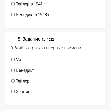
Тейлор в 1941 г
Бенедикт в 1948 г
5. Задание
№11622
Гибкий гастроскоп впервые применил:
Уи
Бенедикт
Тейлор
Хеннинг