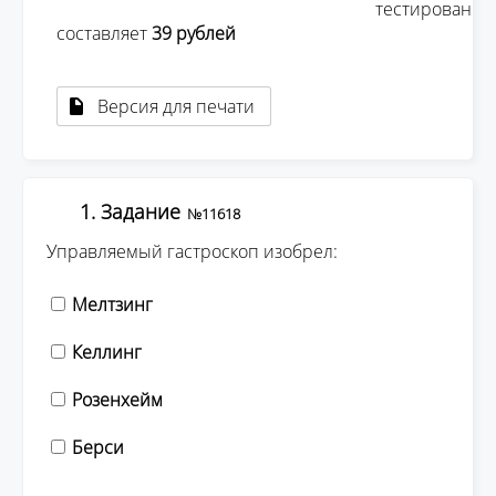
									тестирования 
составляет 
39 рублей 
Версия для печати
1. Задание
№11618
Управляемый гастроскоп изобрел:
Мелтзинг
Келлинг
Розенхейм
Берси