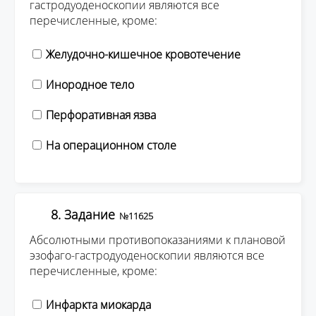
гастродуоденоскопии являются все
перечисленные, кроме:
Желудочно-кишечное кровотечение
Инородное тело
Перфоративная язва
На операционном столе
8. Задание
№11625
Абсолютными противопоказаниями к плановой
эзофаго-гастродуоденоскопии являются все
перечисленные, кроме:
Инфаркта миокарда