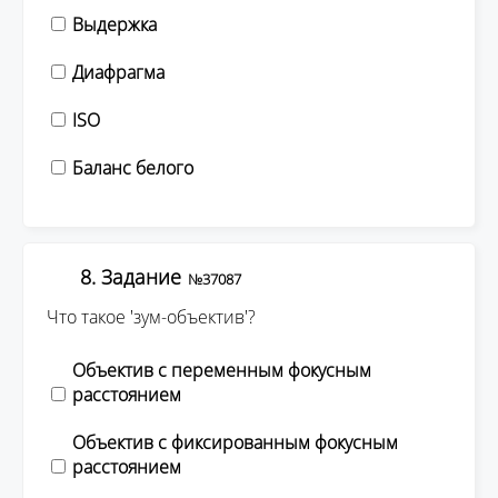
Выдержка
Диафрагма
ISO
Баланс белого
8. Задание
№37087
Что такое 'зум-объектив'?
Объектив с переменным фокусным
расстоянием
Объектив с фиксированным фокусным
расстоянием