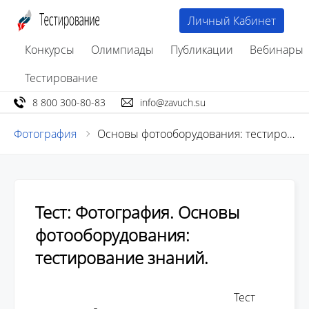
Личный Кабинет
Конкурсы
Олимпиады
Публикации
Вебинары
Тестирование
8 800 300-80-83
info@zavuch.su
Фотография
Основы фотооборудования: тестирование знаний
Тест: Фотография. Основы
фотооборудования:
тестирование знаний.
									Тест 