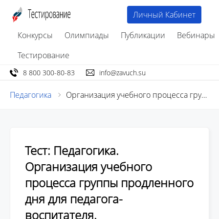
Личный Кабинет
Конкурсы
Олимпиады
Публикации
Вебинары
Тестирование
8 800 300-80-83
info@zavuch.su
Педагогика
Организация учебного процесса группы продленного дня для педагога-воспитателя
Тест: Педагогика.
Организация учебного
процесса группы продленного
дня для педагога-
воспитателя.