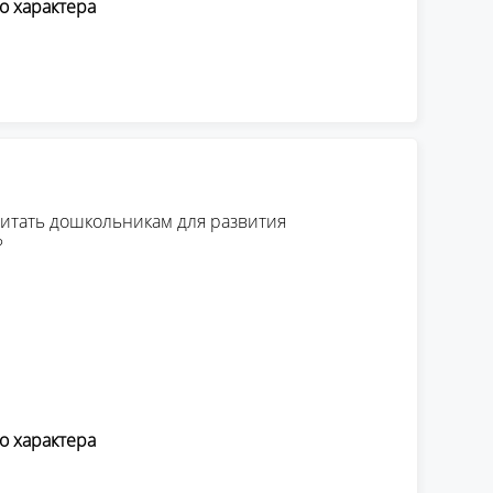
о характера
читать дошкольникам для развития
?
о характера