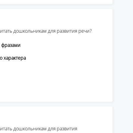
читать дошкольникам для развития речи?
 фразами
о характера
читать дошкольникам для развития