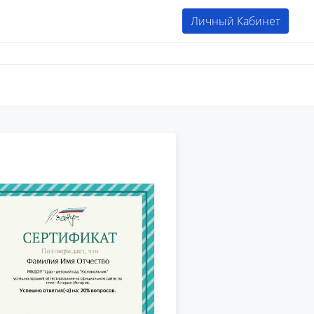
Личный Кабинет