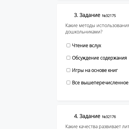
3. Задание
№32175
Какие методы использования
дошкольниками?
Чтение вслух
Обсуждение содержания
Игры на основе книг
Все вышеперечисленное
4. Задание
№32176
Какие качества развивает л