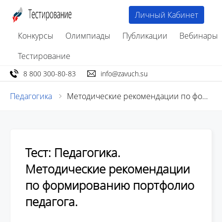
Личный Кабинет
Конкурсы
Олимпиады
Публикации
Вебинары
Тестирование
8 800 300-80-83
info@zavuch.su
Педагогика
Методические рекомендации по формированию портфолио педагога
Тест: Педагогика.
Методические рекомендации
по формированию портфолио
педагога.