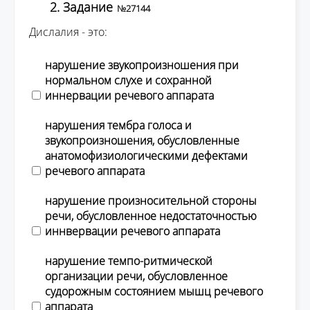
2. Задание
№27144
Дислалия - это:
нарушение звукопроизношения при
нормальном слухе и сохранной
иннервации речевого аппарата
нарушения тембра голоса и
звукопроизношения, обусловленные
анатомофизиологическими дефектами
речевого аппарата
нарушение произносительной стороны
речи, обусловленное недостаточностью
иннвервации речевого аппарата
нарушение темпо-ритмической
организации речи, обусловленное
судорожным состоянием мышц речевого
аппарата