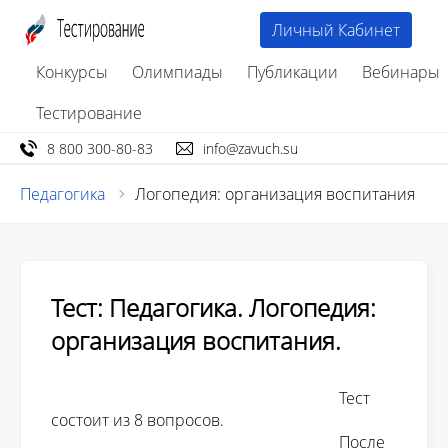
Личный Кабинет
Конкурсы
Олимпиады
Публикации
Вебинары
Тестирование
8 800 300-80-83
info@zavuch.su
Педагогика
Логопедия: организация воспитания
Тест: Педагогика. Логопедия:
организация воспитания.
									Тест 
состоит из 8 вопросов. 

									После 