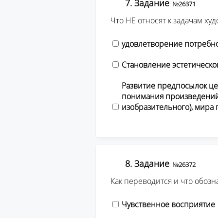
7. Задание
№26371
Что НЕ относят к задачам ху
удовлетворение потребн
Становление эстетическо
Развитие предпосылок це
понимания произведений 
изобразительного), мира
8. Задание
№26372
Как переводится и что обозн
Чувственное восприятие