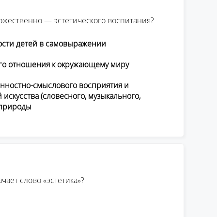
дожественно — эстетического воспитания?
ости детей в самовыражении
го отношения к окружающему миру
нностно-смыслового восприятия и
искусства (словесного, музыкального,
 природы
ачает слово «эстетика»?