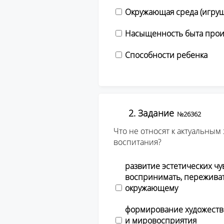
Окружающая среда (игруш
Насыщенность быта прои
Способности ребенка
2. Задание
№26362
Что не относят к актуальным
воспитания?
развитие эстетических чу
воспринимать, переживат
окружающему
формирование художестве
и мировосприятия