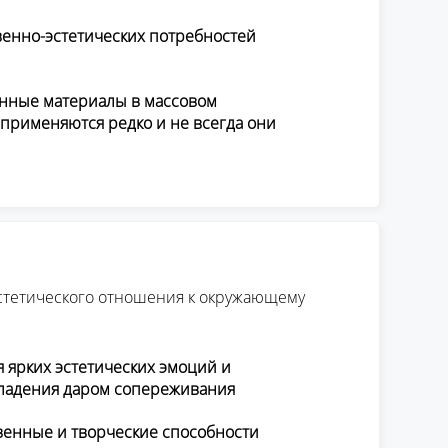
венно-эстетических потребностей
нные материалы в массовом
применяются редко и не всегда они
эстетического отношения к окружающему
 ярких эстетических эмоций и
ладения даром сопереживания
венные и творческие способности