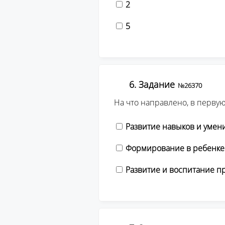
2
5
6. Задание
№26370
На что направлено, в первую
Развитие навыков и умен
Формирование в ребенке 
Развитие и воспитание 