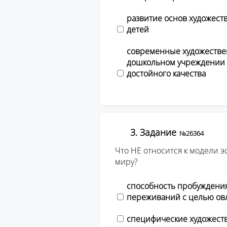
развитие основ художест
детей
современные художестве
дошкольном учреждении 
достойного качества
3. Задание
№26364
Что НЕ относится к модели 
миру?
способность пробуждения
переживаний с целью ов
специфические художест