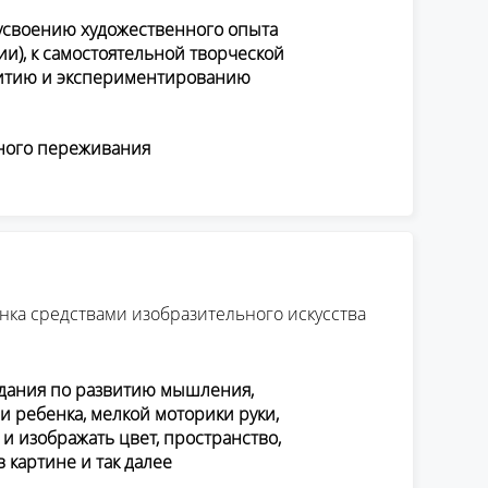
 усвоению художественного опыта
и), к самостоятельной творческой
витию и экспериментированию
ного переживания
ка средствами изобразительного искусства
задания по развитию мышления,
и ребенка, мелкой моторики руки,
 и изображать цвет, пространство,
 картине и так далее