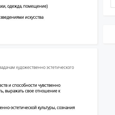
ки, одежда, помещение)
зведениями искусства
 задачам художественно эстетического
вств и способности чувственно
ь, выражать свое отношение к
нно-эстетической культуры, сознания