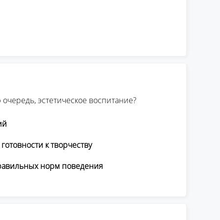
 очередь, эстетическое воспитание?
ий
готовности к творчеству
правильных норм поведения