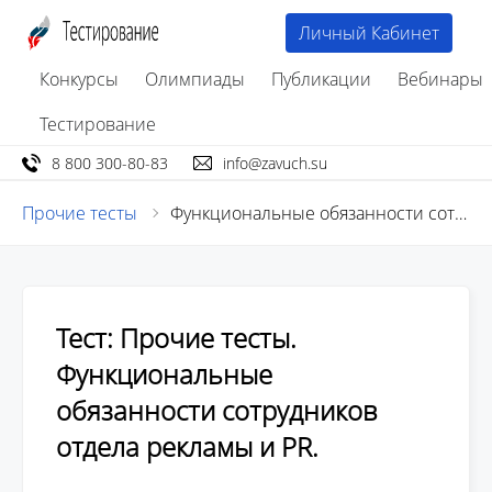
Личный Кабинет
Конкурсы
Олимпиады
Публикации
Вебинары
Тестирование
8 800 300-80-83
info@zavuch.su
Прочие тесты
Функциональные обязанности сотрудников отдела рекламы и PR
Тест: Прочие тесты.
Функциональные
обязанности сотрудников
отдела рекламы и PR.