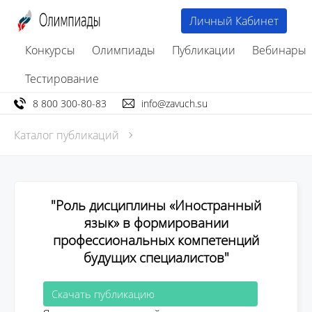
Личный Кабинет
Конкурсы
Олимпиады
Публикации
Вебинары
Тестирование
8 800 300-80-83
info@zavuch.su
Каталог публикаций
"Роль дисциплины «Иностранный
язык» в формировании
профессиональных компетенций
будущих специалистов"
Скачать публикацию