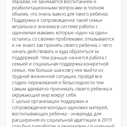
образом, не занимается воспитанием
и
реабилитационными вопросами в полном
объеме, что очень важно для такого ребенка.
Подде
ржка и сопровождение такой семьи
актуальна и значима в системе работы с
одинокими мамами, которые «один на один»
остались со своими проблемами, отказываются
и не знают, как принять своего ребенка, с чего
начать действовать и куда обратиться за
поддержкой. Чем раньше начнется работа с
семьей и социальная поддержка конкретной
семьи, тем больше шансов у нее выйти из
трудной жизненной ситуации, пройдя все
стадии
переживания и безысходности тем
самым адекватно принимать своего ребенка и
окружающий мир вокруг себя.
С целью организации поддержки и
сопровождения молодых одиноких матерей,
воспитывающих ребенка – инвалида
,
для
расширения их социальной адаптации
в 2019
году
был разработан
и реализован
социальный