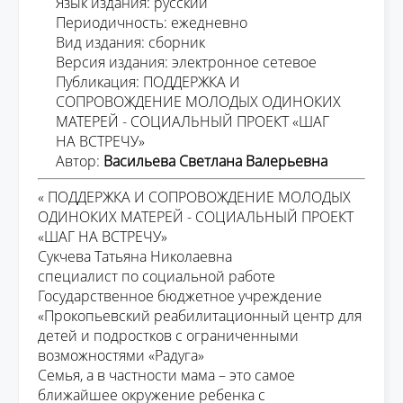
Язык издания: русский
Периодичность: ежедневно
Вид издания: сборник
Версия издания: электронное сетевое
Публикация: ПОДДЕРЖКА И
СОПРОВОЖДЕНИЕ МОЛОДЫХ ОДИНОКИХ
МАТЕРЕЙ - СОЦИАЛЬНЫЙ ПРОЕКТ «ШАГ
НА ВСТРЕЧУ»
Автор:
Васильева Светлана Валерьевна
«
ПОДДЕРЖКА И СОПРОВОЖДЕНИЕ МОЛОДЫХ
ОДИНОКИХ МАТЕРЕЙ - С
ОЦИАЛЬНЫЙ ПРОЕКТ
«ШАГ НА ВСТРЕЧУ»
Сукчева
Татьяна Николаевна
специалист по социальной работе
Государственное бюджетное учреждение
«
Прокопьевский
реабилитационный центр для
детей и подростков с ограниченными
возможностями «Радуга»
Семья, а в частности мама – это самое
ближайшее окружение ребенка с