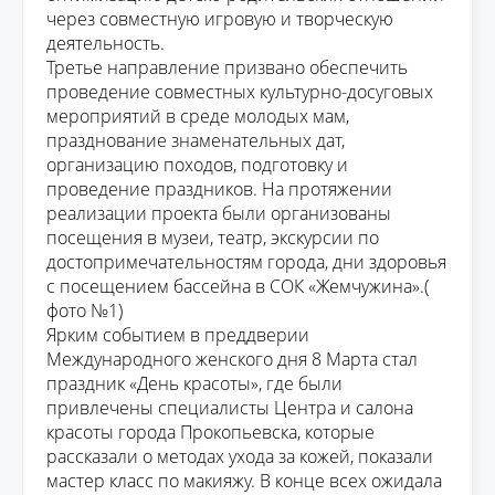
через совместную игровую и творческую
деятельность.
Третье направление призвано обеспечить
проведение совместных культурно-досуговых
мероприятий в среде молодых
мам
,
празднование знаменательных дат,
о
рганизацию походов,
подготовку и
проведение
праздников
.
На протяжении
реализации проекта были организованы
посещения в музеи, театр, экскурсии по
достопримечательностям города, дни здоровья
с посещением бассейна в СОК «Жемчужина»
.
(
фото №1)
Ярким событием
в
преддверии
Международного женского дня 8
Марта
стал
праздник «День красоты», где были
привлечены специалисты Центра и салона
красоты
города Прокопьевска
, которые
рассказали о методах ухода за кожей, показали
мастер класс по макияжу. В конце всех ожидала