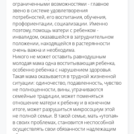
ограниченными возможностями - главное
звено в системе удовлетворения
потребностей, его воспитания, обучения,
профориентации, социализации. Именно
поэтому, помощь матери с ребенком -
инвалидом, оказавшейся в затруднительном
положении, находящейся в растерянности
очень важна и необходима.
Никого не может оставить равнодушным
молодая мама одна воспитывающая ребенка,
особенно ребенка с нарушением здоровья.
Такая мама оказывается в трудной жизненной
ситуации: одиночество, подавленность, чувство
не полноценности, вины, утрачиваются
семейные традиции, может поменяться
отношение матери к ребенку и в конечном
итоге, может разрушиться микросоциум этой
не полной семьи. В такой семье, мать «утопая»
в своих проблемах, становится неспособной
осуществлять свои обязанности
надлежащим