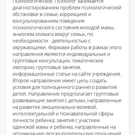
Пси
хологическое. Психолог занимается
диагностированием проблем психологической
обстановки в семье, коррекцией и
консультировани
ем
поведения
психологического
состояния молодой мамы
,
анализом климата вокруг семьи, по
необходимости
-
деятельностью с
окружающими. Формами работы в рамках этого
направления являются индивидуальные и
групповые консультации, тематические
лектории, групповые занятия,
информационные статьи на сайте
учреждения.
Второе направление имеет цель
создать
условия
для полноценного раннего развития
детей. Направление предполагает групповые
р
азвивающие занятия с детьми
, направленные
на развитие эмоционально
-
волевой,
интеллектуальной и познавательной сферы
личности ребенка; занятия с участием
одинокой мамы и ребенка
, направленные на
оптимизацию детско-родительских отношений