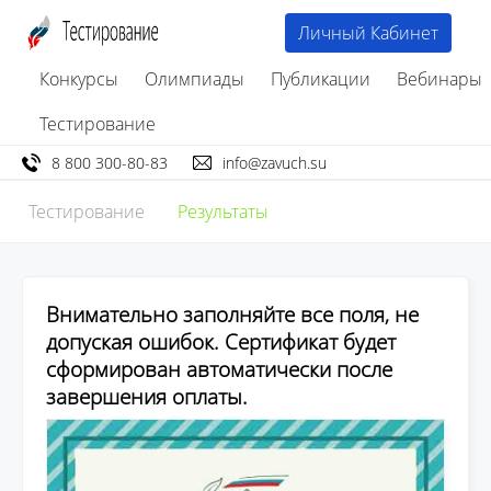
Личный Кабинет
Конкурсы
Олимпиады
Публикации
Вебинары
Тестирование
8 800 300-80-83
info@zavuch.su
Тестирование
Результаты
Внимательно заполняйте все поля, не
допуская ошибок. Сертификат будет
сформирован автоматически после
завершения оплаты.