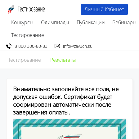
Личный Кабинет
Конкурсы
Олимпиады
Публикации
Вебинары
Тестирование
8 800 300-80-83
info@zavuch.su
Тестирование
Результаты
Внимательно заполняйте все поля, не
допуская ошибок. Сертификат будет
сформирован автоматически после
завершения оплаты.