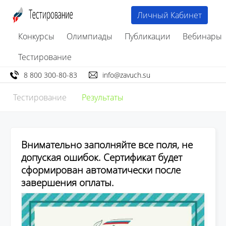
Личный Кабинет
Конкурсы
Олимпиады
Публикации
Вебинары
Тестирование
8 800 300-80-83
info@zavuch.su
Тестирование
Результаты
Внимательно заполняйте все поля, не
допуская ошибок. Сертификат будет
сформирован автоматически после
завершения оплаты.