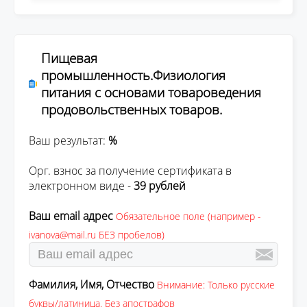
Пищевая
промышленность.Физиология
питания с основами товароведения
продовольственных товаров.
Ваш результат:
%
Орг. взнос за получение сертификата в
электронном виде -
39 рублей
Ваш email адрес
Обязательное поле (например -
ivanova@mail.ru БЕЗ пробелов)
Фамилия, Имя, Отчество
Внимание: Только русские
буквы/латиница. Без апострафов