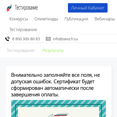
Личный Кабинет
Конкурсы
Олимпиады
Публикации
Вебинары
Тестирование
8 800 300-80-83
info@zavuch.su
Тестирование
Результаты
Внимательно заполняйте все поля, не
допуская ошибок. Сертификат будет
сформирован автоматически после
завершения оплаты.