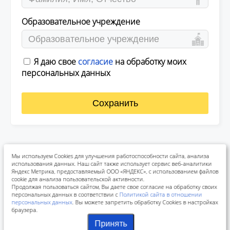
Образовательное учреждение
Я даю свое
согласие
на обработку моих
персональных данных
Сохранить
Мы используем Cookies для улучшения работоспособности сайта, анализа
использования данных. Наш сайт также использует сервис веб-аналитики
Яндекс Метрика, предоставляемый ООО «ЯНДЕКС», с использованием файлов
cookie для анализа пользовательской активности.
Продолжая пользоваться сайтом, Вы даете свое согласие на обработку своих
персональных данных в соответствии с
Политикой сайта в отношении
персональных данных
. Вы можете запретить обработку Cookies в настройках
браузера.
Принять