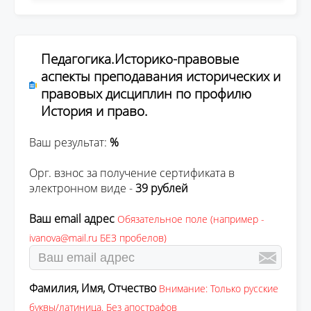
Педагогика.Историко-правовые
аспекты преподавания исторических и
правовых дисциплин по профилю
История и право.
Ваш результат:
%
Орг. взнос за получение сертификата в
электронном виде -
39 рублей
Ваш email адрес
Обязательное поле (например -
ivanova@mail.ru БЕЗ пробелов)
Фамилия, Имя, Отчество
Внимание: Только русские
буквы/латиница. Без апострафов