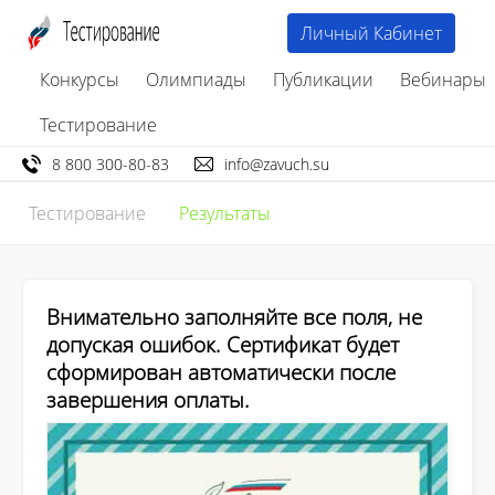
Личный Кабинет
Конкурсы
Олимпиады
Публикации
Вебинары
Тестирование
8 800 300-80-83
info@zavuch.su
Тестирование
Результаты
Внимательно заполняйте все поля, не
допуская ошибок. Сертификат будет
сформирован автоматически после
завершения оплаты.